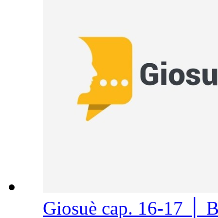
Giosuè cap. 16-17 │ 