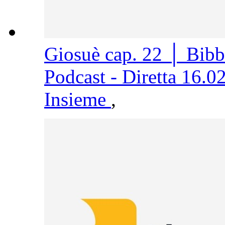
Giosuè cap. 22 │ Bib
Podcast - Diretta 16.0
Insieme
,