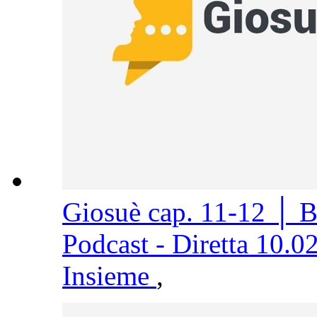
Giosuè cap. 11-12 │ 
Podcast - Diretta 10.0
Insieme
,