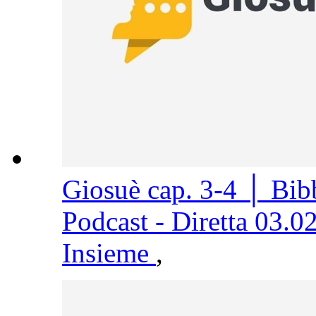
Giosuè cap. 3-4 │ Bi
Podcast - Diretta 03.0
Insieme
,