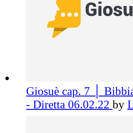
Giosuè cap. 7 │ Bibb
- Diretta 06.02.22
by
L