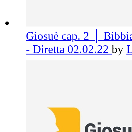
Giosuè cap. 2 │ Bibb
- Diretta 02.02.22
by
L