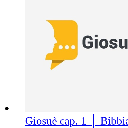
Giosuè cap. 1 │ Bibb