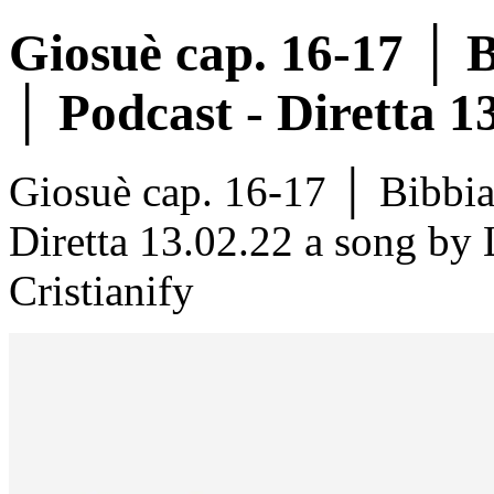
Giosuè cap. 16-17 │ 
│ Podcast - Diretta 1
Giosuè cap. 16-17 │ Bibbi
Diretta 13.02.22 a song by
Cristianify