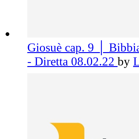
Giosuè cap. 9 │ Bibb
- Diretta 08.02.22
by
L