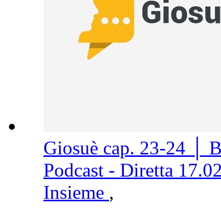
Giosuè cap. 23-24 │ 
Podcast - Diretta 17.0
Insieme
,