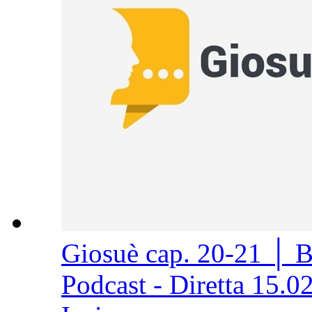
Giosuè cap. 20-21 │ 
Podcast - Diretta 15.0