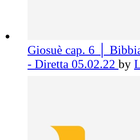
Giosuè cap. 6 │ Bibb
- Diretta 05.02.22
by
L