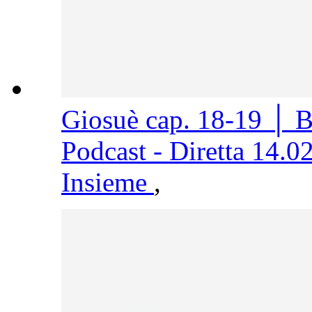
Giosuè cap. 18-19 │ 
Podcast - Diretta 14.0
Insieme
,