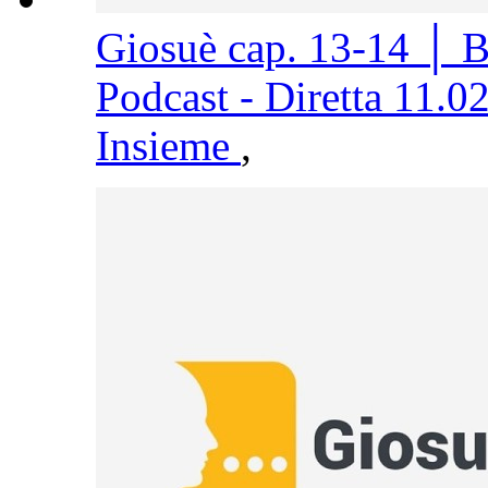
Giosuè cap. 13-14 │ 
Podcast - Diretta 11.0
Insieme
,