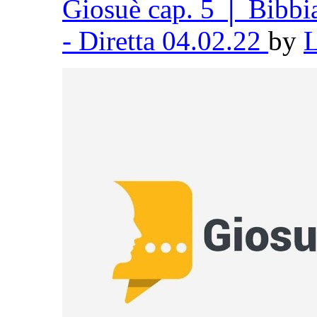
Giosuè cap. 5 │ Bibb
- Diretta 04.02.22
by
L