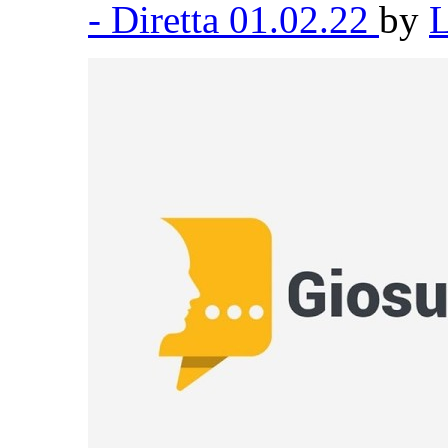
- Diretta 01.02.22
by
L