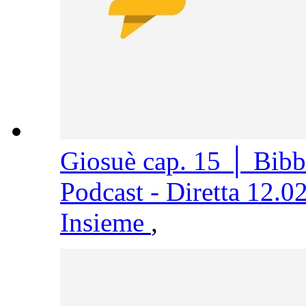
Giosuè cap. 15 │ Bib
Podcast - Diretta 12.0
Insieme
,