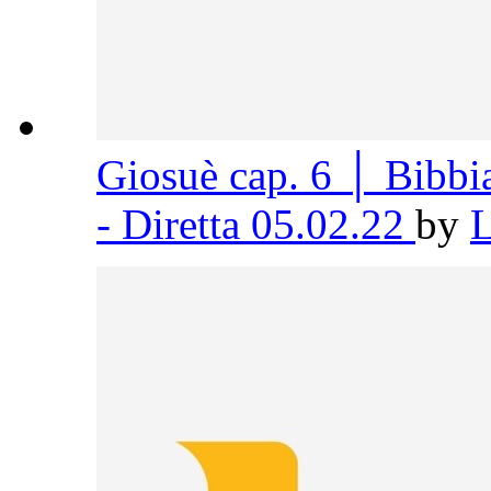
Giosuè cap. 6 │ Bibb
- Diretta 05.02.22
by
L