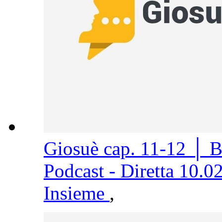
Giosuè cap. 11-12 │ 
Podcast - Diretta 10.0
Insieme
,