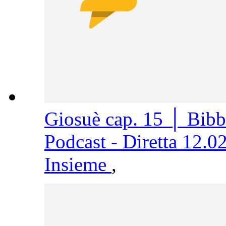
Giosuè cap. 15 │ Bib
Podcast - Diretta 12.0
Insieme
,