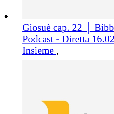
Giosuè cap. 22 │ Bib
Podcast - Diretta 16.0
Insieme
,