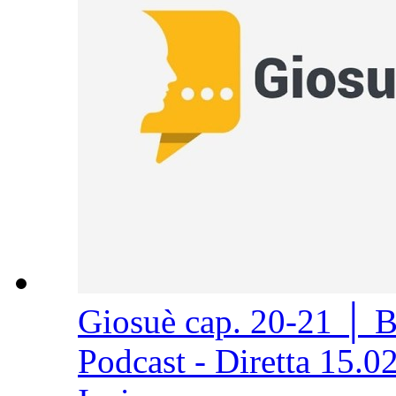
Giosuè cap. 20-21 │ 
Podcast - Diretta 15.0