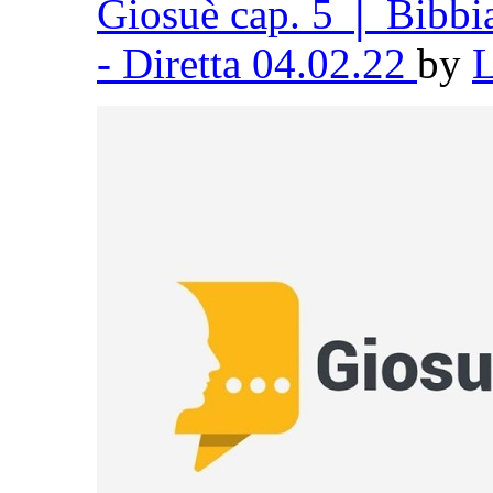
Giosuè cap. 5 │ Bibb
- Diretta 04.02.22
by
L