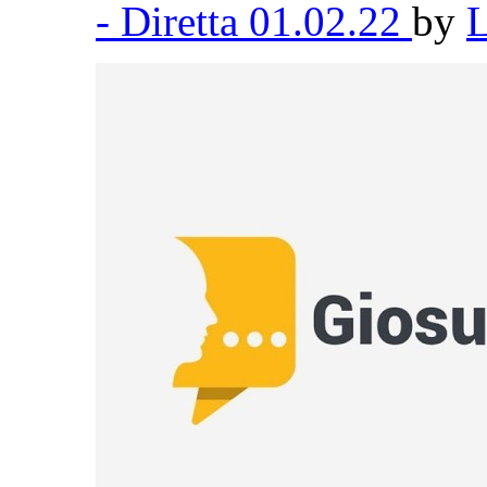
- Diretta 01.02.22
by
L