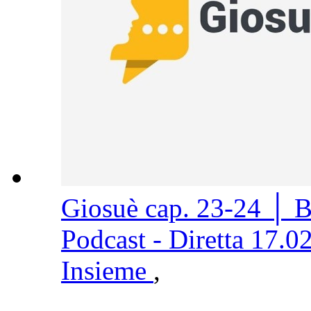
Giosuè cap. 23-24 │ 
Podcast - Diretta 17.0
Insieme
,