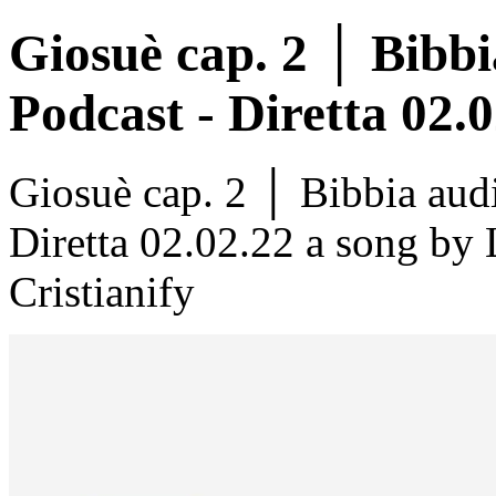
Giosuè cap. 2 │ Bibb
Podcast - Diretta 02.
Giosuè cap. 2 │ Bibbia au
Diretta 02.02.22 a song by
Cristianify