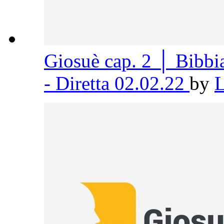
Giosuè cap. 2 │ Bibb
- Diretta 02.02.22
by
L