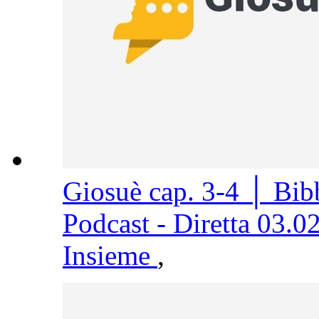
Giosuè cap. 3-4 │ Bi
Podcast - Diretta 03.0
Insieme
,