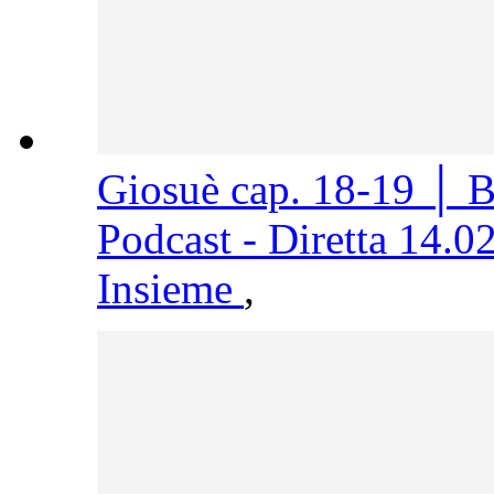
Giosuè cap. 18-19 │ 
Podcast - Diretta 14.0
Insieme
,