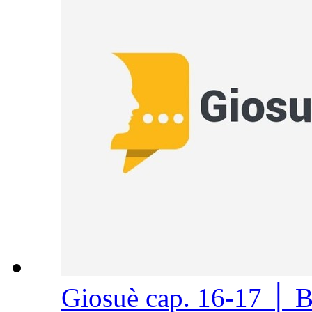
Giosuè cap. 16-17 │ 