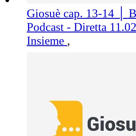
Giosuè cap. 13-14 │ 
Podcast - Diretta 11.0
Insieme
,