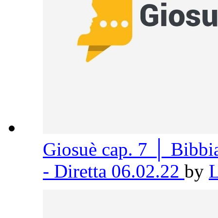
Giosuè cap. 7 │ Bibb
- Diretta 06.02.22
by
L