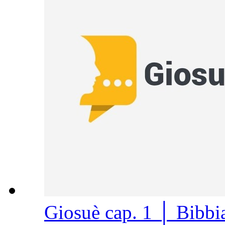
Giosuè cap. 1 │ Bibb