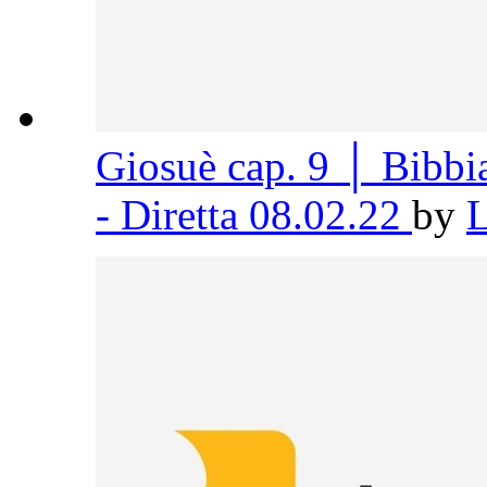
Giosuè cap. 9 │ Bibb
- Diretta 08.02.22
by
L