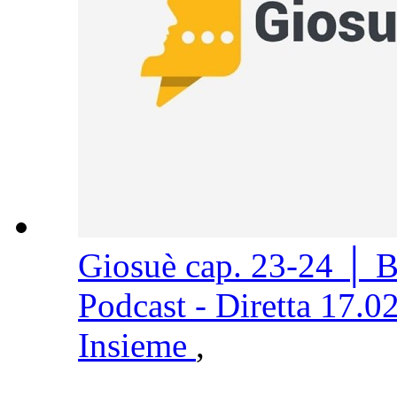
Giosuè cap. 23-24 │ 
Podcast - Diretta 17.0
Insieme
,