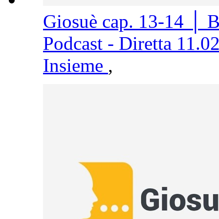
Giosuè cap. 13-14 │ 
Podcast - Diretta 11.0
Insieme
,