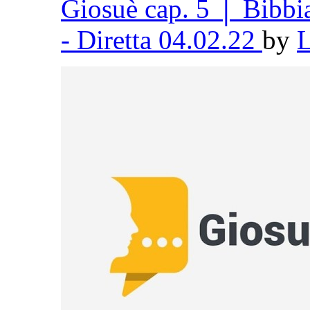
Giosuè cap. 5 │ Bibb
- Diretta 04.02.22
by
L