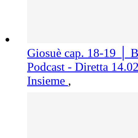
Giosuè cap. 18-19 │ 
Podcast - Diretta 14.0
Insieme
,