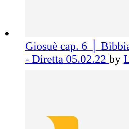
Giosuè cap. 6 │ Bibb
- Diretta 05.02.22
by
L