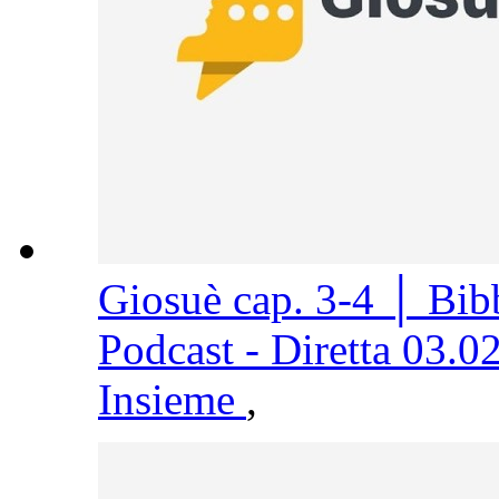
Giosuè cap. 3-4 │ Bi
Podcast - Diretta 03.0
Insieme
,