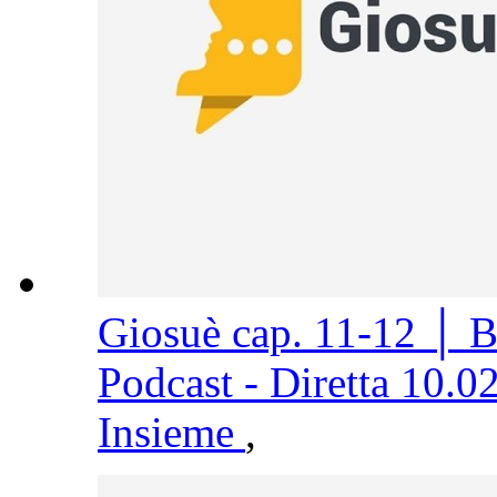
Giosuè cap. 11-12 │ 
Podcast - Diretta 10.0
Insieme
,