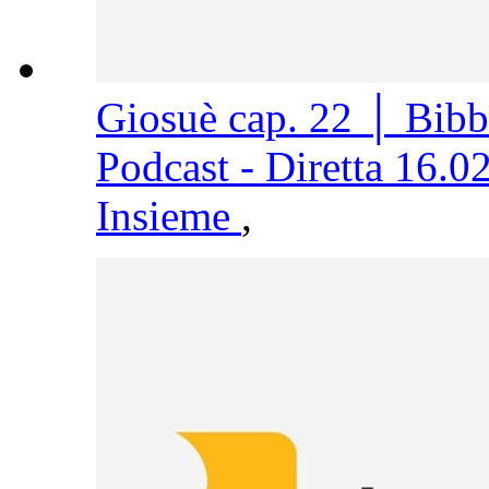
Giosuè cap. 22 │ Bib
Podcast - Diretta 16.0
Insieme
,