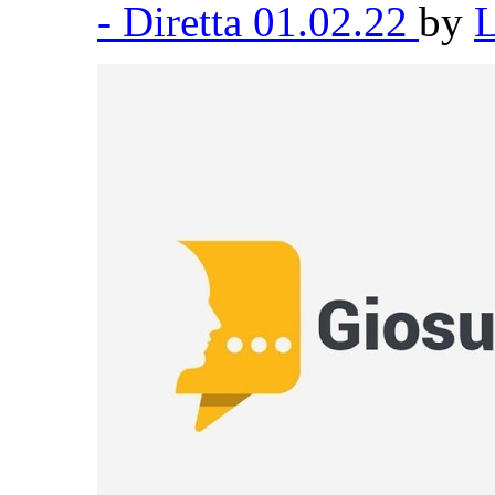
- Diretta 01.02.22
by
L