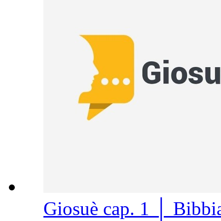
Giosuè cap. 1 │ Bibb