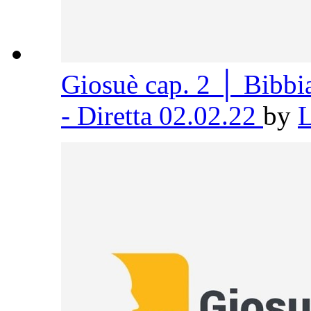
Giosuè cap. 2 │ Bibb
- Diretta 02.02.22
by
L