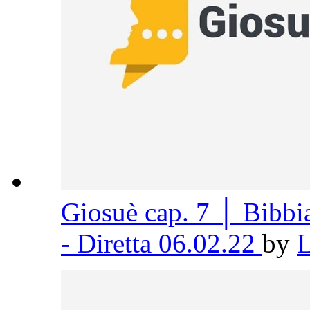
Giosuè cap. 7 │ Bibb
- Diretta 06.02.22
by
L