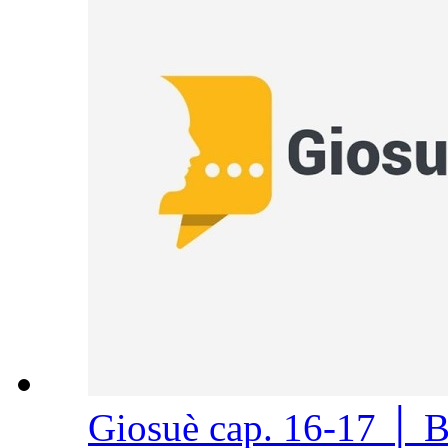
Giosuè cap. 16-17 │ 