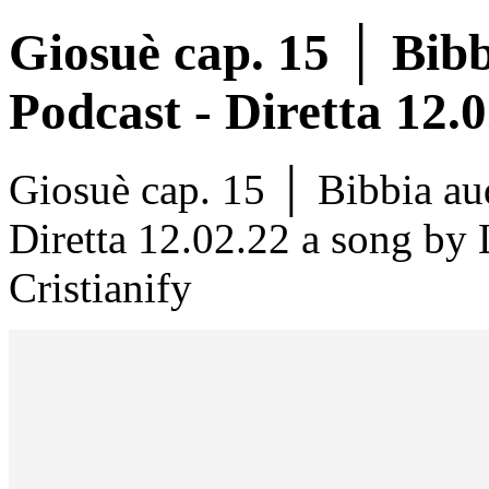
Giosuè cap. 15 │ Bib
Podcast - Diretta 12.
Giosuè cap. 15 │ Bibbia a
Diretta 12.02.22 a song by
Cristianify