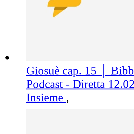
Giosuè cap. 15 │ Bib
Podcast - Diretta 12.0
Insieme
,