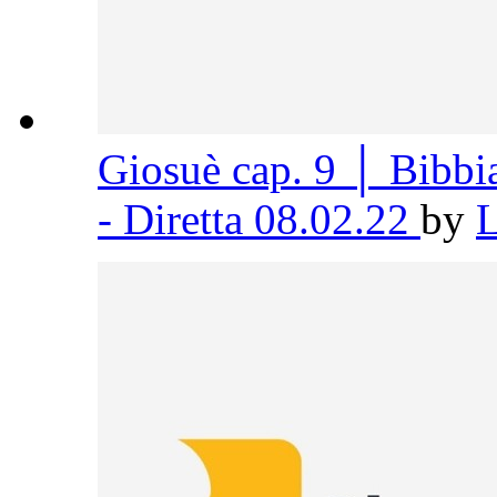
Giosuè cap. 9 │ Bibb
- Diretta 08.02.22
by
L