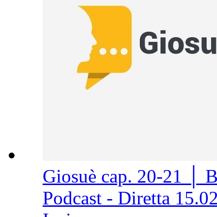
Giosuè cap. 20-21 │ 
Podcast - Diretta 15.0