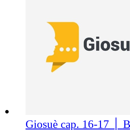
Giosuè cap. 16-17 │ 