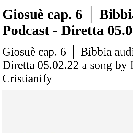
Giosuè cap. 6 │ Bibb
Podcast - Diretta 05.
Giosuè cap. 6 │ Bibbia au
Diretta 05.02.22 a song by
Cristianify