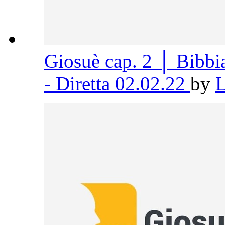
Giosuè cap. 2 │ Bibb
- Diretta 02.02.22
by
L