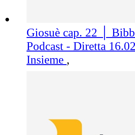
Giosuè cap. 22 │ Bib
Podcast - Diretta 16.0
Insieme
,