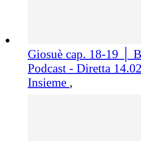
Giosuè cap. 18-19 │ 
Podcast - Diretta 14.0
Insieme
,