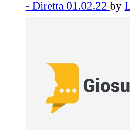
- Diretta 01.02.22
by
L