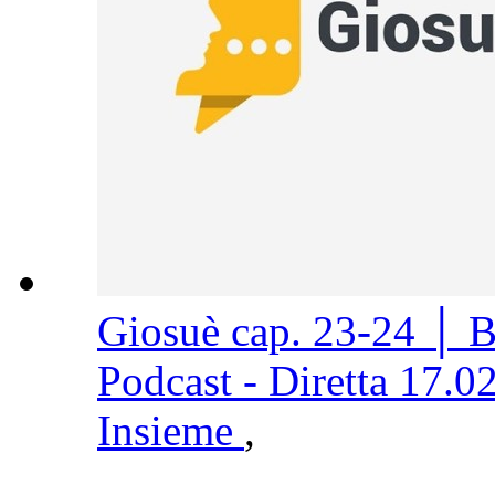
Giosuè cap. 23-24 │ 
Podcast - Diretta 17.0
Insieme
,