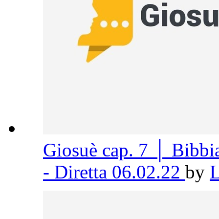
Giosuè cap. 7 │ Bibb
- Diretta 06.02.22
by
L