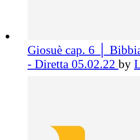
Giosuè cap. 6 │ Bibb
- Diretta 05.02.22
by
L