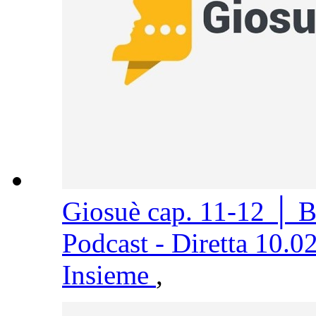
Giosuè cap. 11-12 │ 
Podcast - Diretta 10.0
Insieme
,