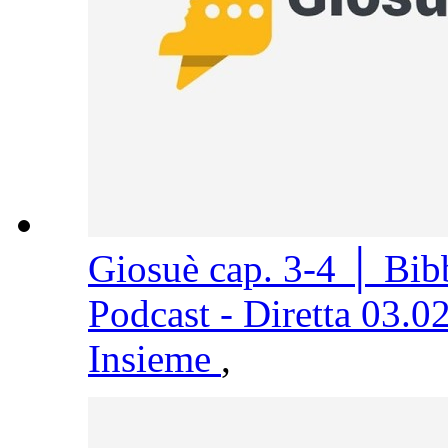
Giosuè cap. 3-4 │ Bi
Podcast - Diretta 03.0
Insieme
,