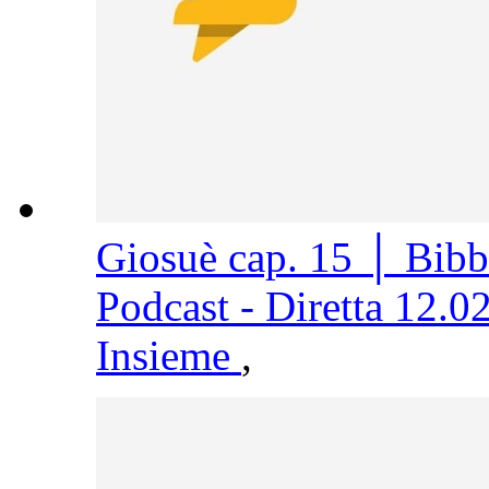
Giosuè cap. 15 │ Bib
Podcast - Diretta 12.0
Insieme
,