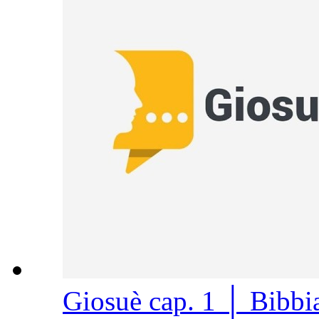
Giosuè cap. 1 │ Bibb