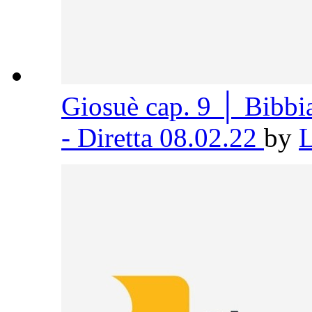
Giosuè cap. 9 │ Bibb
- Diretta 08.02.22
by
L