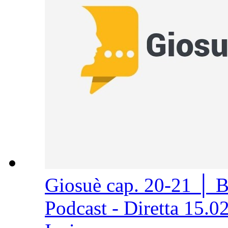
Giosuè cap. 20-21 │ 
Podcast - Diretta 15.0