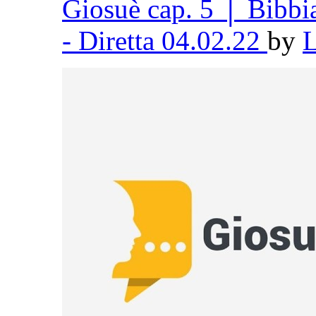
Giosuè cap. 5 │ Bibb
- Diretta 04.02.22
by
L