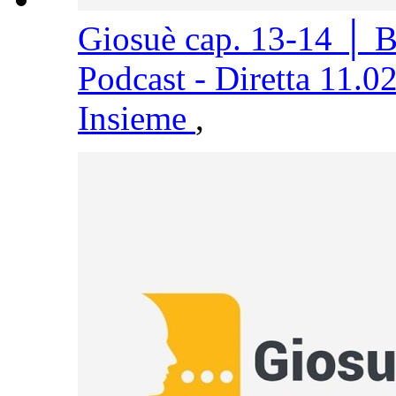
Giosuè cap. 13-14 │ 
Podcast - Diretta 11.0
Insieme
,