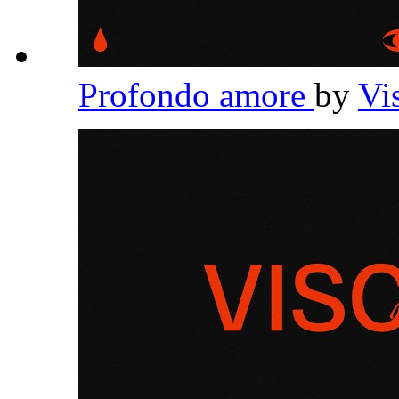
Profondo amore
by
Vi