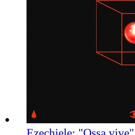
Ezechiele: "Ossa vive