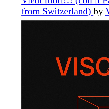
Vieni fuori!!! (con il 
from Switzerland)
by