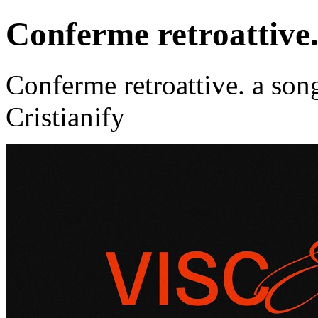
Conferme retroattive
Conferme retroattive. a son
Cristianify