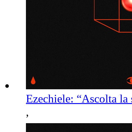
Ezechiele: “Ascolta la
,