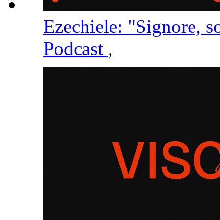
Ezechiele: "Signore, so
Podcast
,